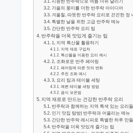
시원한 반주락으로 여름 더위 날리기
가을의 풍미를 더한 반주락 아이디어
겨울철, 따뜻한 반주락 요리로 끈끈한 정
특별한 날을 위한 고급 반주락 메뉴
간단한 반주락 요리 팁
반주락을 더욱 맛있게 즐기는 팁
1, 지역 특산물 활용하기
지역 재료 구입처
특산물을 이용한 요리 예시
2, 조화로운 반주 페어링
페어링에 따른 맛의 변화
추천 조화 예시
3, 요리 팁과 테이블 세팅
예쁜 테이블 세팅 방법
음식 보온법
지역 재료로 만드는 건강한 반주락 요리
반주락과 함께하는 지역 특색 있는 요리
인기 맛집 탐방| 반주락과 어울리는 메뉴
간단한 반주락 레시피로 특별한 하루 만
반주락을 더욱 맛있게 즐기는 팁