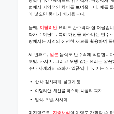
랑합니다. 대표적으로 김치찌개, 된장찌개, 
법에서 지역적인 차이를 보여줍니다. 예를 들
에 넣으면 풍미가 배가됩니다.
둘째,
이탈리안
요리도 반주락과 잘 어울립니
화가 뛰어난데, 특히 해산물 파스타는 반주로
랑에서는 지역의 신선한 재료를 활용하여 독특
세 번째로,
일본
음식도 반주락에 적합합니다.
초밥, 사시미, 그리고 오뎅 같은 요리는 깔끔
주나 사케와의 조화가 일품입니다. 이는 식
한식: 김치찌개, 불고기 등
이탈리안: 해산물 파스타, 나폴리 피자
일식: 초밥, 사시미
마지막으로,
지중해식
의 매력도 간과할 수 