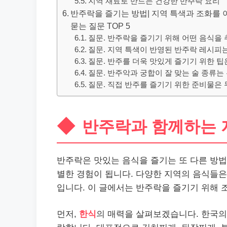
지역 재료로 만드는 건강한 반주락 요리
반주락을 즐기는 방법| 지역 특색과 조화를 이루
묻는 질문 TOP 5
질문. 반주락을 즐기기 위해 어떤 음식을
질문. 지역 특색이 반영된 반주락 레시피는
질문. 반주를 더욱 맛있게 즐기기 위한 
질문. 반주악과 궁합이 잘 맞는 술 종류는
질문. 직접 반주를 즐기기 위한 준비물은
반주락과 함께하는 
반주락은 맛있는 음식을 즐기는 또 다른 방
별한 경험이 됩니다. 다양한 지역의 음식들은
입니다. 이 글에서는 반주락을 즐기기 위해 
먼저,
한식
의 매력을 살펴보겠습니다. 한국의