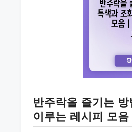
반주락을 즐기는 방
이루는 레시피 모음 |