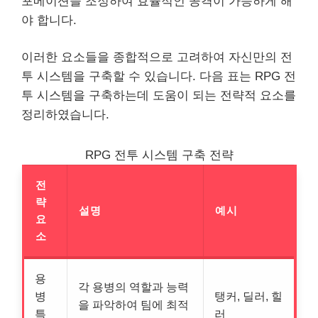
포메이션을 조정하여 효율적인 공격이 가능하게 해
야 합니다.
이러한 요소들을 종합적으로 고려하여 자신만의 전
투 시스템을 구축할 수 있습니다. 다음 표는 RPG 전
투 시스템을 구축하는데 도움이 되는 전략적 요소를
정리하였습니다.
RPG 전투 시스템 구축 전략
전
략
설명
예시
요
소
용
각 용병의 역할과 능력
병
탱커, 딜러, 힐
을 파악하여 팀에 최적
특
러