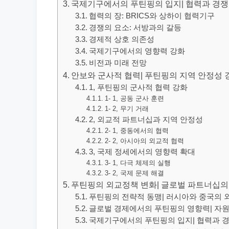
국제기구에서의 푸틴핑의 입지| 협력과 경쟁
협력의 장: BRICS와 상하이 협력기구
경쟁의 요소: 서방과의 갈등
경제적 상호 의존성
국제기구에서의 영향력 강화
비전과 미래 전망
안보와 군사적 협력| 푸틴핑의 지역 안정성 
1, 푸틴핑의 군사적 협력 강화
1- 1, 공동 군사 훈련
1- 2, 무기 거래
2, 외교적 파트너십과 지역 안정성
2- 1, 중동에서의 협력
2- 2, 아시아의 외교적 협력
3, 국제 정세에서의 영향력 확대
3- 1, 다극 체제의 실행
3- 2, 국제 문제 해결
푸틴핑의 외교정책 변화| 글로벌 파트너십의
푸틴핑의 전략적 동맹| 러시아와 중국의 
글로벌 경제에서의 푸틴핑의 영향력| 자
국제기구에서의 푸틴핑의 입지| 협력과 