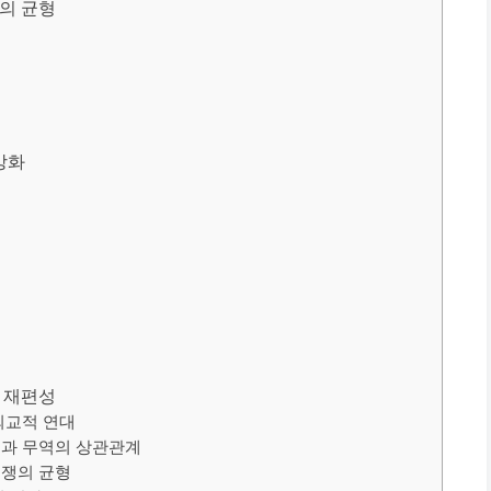
의 균형
강화
 재편성
외교적 연대
원과 무역의 상관관계
경쟁의 균형