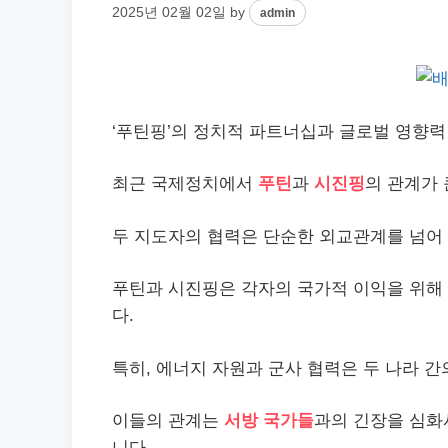
2025년 02월 02일
by
admin
‘푸틴핑’의 정치적 파트너십과 글로벌 영향력 
최근 국제정치에서
푸틴
과
시진핑
의 관계가 
두 지도자의 협력은 단순한 외교관계를 넘어
푸틴과 시진핑은 각자의 국가적 이익을 위해
다.
특히, 에너지 자원과 군사 협력은 두 나라 간
이들의 관계는
서방 국가들
과의 긴장을 심화
니다.