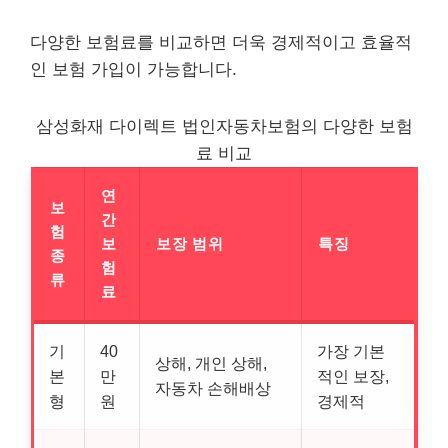
다양한 보험료를 비교하면 더욱 경제적이고 효율적
인 보험 가입이 가능합니다.
삼성화재 다이렉트 법인자동차보험의 다양한 보험
료 비교
연
보
간
험
보
보장 범위
특징
종
험
류
료
기
40
가장 기본
상해, 개인 상해,
본
만
적인 보장,
자동차 손해배상
형
원
경제적