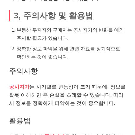
3, 주의사항 및 활용법
부동산 투자자와 구매자는 공시지가의 변화를 예의
주시할 필요가 있습니다.
정확한 정보 파악을 위해 관련 자료를 정기적으로
확인하는 것이 좋습니다.
주의사항
공시지가
는 시기별로 변동성이 크기 때문에, 정보를
잘못 이해하면 큰 손실을 초래할 수 있습니다. 따라
서 정보를 정확하게 파악하는 것이 중요합니다.
활용법