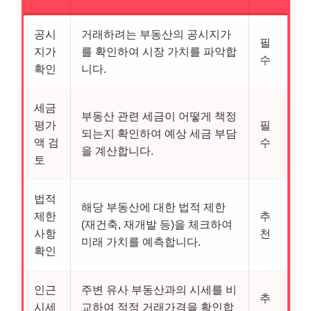
공시
거래하려는 부동산의 공시지가
필
지가
를 확인하여 시장 가치를 파악합
수
확인
니다.
세금
부동산 관련 세금이 어떻게 책정
평가
필
되는지 확인하여 예상 세금 부담
액 검
수
을 계산합니다.
토
법적
해당 부동산에 대한 법적 제한
제한
추
(재건축, 재개발 등)을 체크하여
사항
천
미래 가치를 예측합니다.
확인
인근
주변 유사 부동산과의 시세를 비
추
시세
교하여 적정 거래가격을 확인합